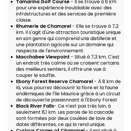
Tamarina Golf Course
- Il se trouve à 6 km
pour une expérience inoubliable avec des
infrastructures et des services de première
classe.
Rhumerie de Chamarel
- Elle se trouve à 7,2
km. Il s'agit d'une attraction touristique unique
en son genre qui comprend une distillerie et
une plantation agricole sur un domaine qui
respecte de l'environnement
Macchabee Viewpoint
- Situé à 7,3 km. C'est
un endroit très calme où se croisent certains
des meilleurs sentiers, il offre une vue à
couper le souffle.
Ebony Forest Reserve Chamarel
- À 8 km de
là, vous pourrez découvrir la flore et la faune
endémiques de l'île Maurice grâce à un circuit
de découverte passionnant à l'Ebony Forest
Black River Falls
- Ce n'est pas très loin, à
seulement 8,1 km. Les parois de la cascade
sont formées par deux coulées de lave de
dates différentes, ce qui la rend unique.
Curious Corner of Chamarel
- Il est situé à