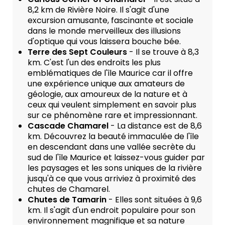
8,2 km de Rivière Noire. Il s'agit d'une
excursion amusante, fascinante et sociale
dans le monde merveilleux des illusions
d'optique qui vous laissera bouche bée.
Terre des Sept Couleurs
- Il se trouve à 8,3
km. C'est l'un des endroits les plus
emblématiques de l'île Maurice car il offre
une expérience unique aux amateurs de
géologie, aux amoureux de la nature et à
ceux qui veulent simplement en savoir plus
sur ce phénomène rare et impressionnant.
Cascade Chamarel
- La distance est de 8,6
km. Découvrez la beauté immaculée de l'île
en descendant dans une vallée secrète du
sud de l'île Maurice et laissez-vous guider par
les paysages et les sons uniques de la rivière
jusqu'à ce que vous arriviez à proximité des
chutes de Chamarel.
Chutes de Tamarin
- Elles sont situées à 9,6
km. Il s'agit d'un endroit populaire pour son
environnement magnifique et sa nature