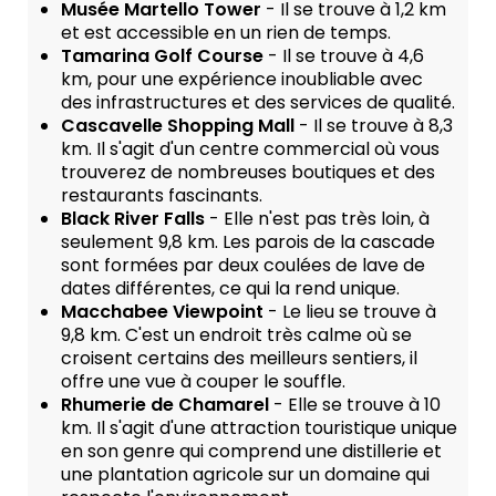
Musée Martello Tower
- Il se trouve à 1,2 km
et est accessible en un rien de temps.
Tamarina Golf Course
- Il se trouve à 4,6
km, pour une expérience inoubliable avec
des infrastructures et des services de qualité.
Cascavelle Shopping Mall
- Il se trouve à 8,3
km. Il s'agit d'un centre commercial où vous
trouverez de nombreuses boutiques et des
restaurants fascinants.
Black River Falls
- Elle n'est pas très loin, à
seulement 9,8 km. Les parois de la cascade
sont formées par deux coulées de lave de
dates différentes, ce qui la rend unique.
Macchabee Viewpoint
- Le lieu se trouve à
9,8 km. C'est un endroit très calme où se
croisent certains des meilleurs sentiers, il
offre une vue à couper le souffle.
Rhumerie de Chamarel
- Elle se trouve à 10
km. Il s'agit d'une attraction touristique unique
en son genre qui comprend une distillerie et
une plantation agricole sur un domaine qui