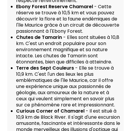
respecte l'environnement.
Ebony Forest Reserve Chamarel
- Cette
réserve se trouve à 10,5 km et vous pouvez
découvrir la flore et la faune endémiques de
l'île Maurice grâce à un circuit de découverte
passionnant à l'Ebony Forest.
Chutes de Tamarin
- Elles sont situées à 10,8
km. C'est un endroit populaire pour son
environnement magnifique et sa nature
intacte. Les chutes de Tamarin sont
étonnantes, bien que difficiles à atteindre.
Terre des Sept Couleurs
- Elle se trouve à
10,9 km. C'est l'un des lieux les plus
emblématiques de l'île Maurice, car il offre
une expérience unique aux passionnés de
géologie, aux amoureux de la nature et à
ceux qui veulent simplement en savoir plus
sur ce phénomène rare et impressionnant.
Curious Corner of Chamarel
- Il est situé à
10,9 km de Black River. Il s'agit d'une excursion
amusante, fascinante et intéressante dans le
monde merveilleux des illusions d'optique qui