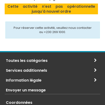
Cette activité n'est pas opérationnelle
jusqu'à nouvel ordre
Pour réserver cette activité, veuillez nous contacter
au +230 269 1000.
Toutes les catégories
Services additionnels
Information légale
Envoyer un message
Coordonnées