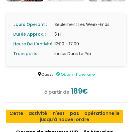
Jours Opérant :
Seulement Les Week-Ends
Durée Approx. :
5 H
Heure De L'Activité :
12:00 - 17:00
Transports :
Inclus Dans Le Prix
Ouest
Obtenir l'Itinéraire
189€
à partir de
Cette activité n'est pas opérationnelle
jusqu'à nouvel ordre