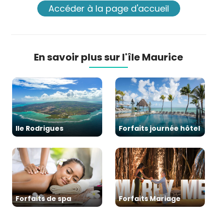
Accéder à la page d'accueil
En savoir plus sur l'île Maurice
Ile Rodrigues
Forfaits journée hôtel
Forfaits de spa
Forfaits Mariage