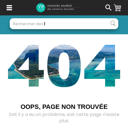
Passer
au
Contenu
Rechercher des
Acti
OOPS, PAGE NON TROUVÉE
Soit il y a eu un problème, soit cette page n'existe
plus.