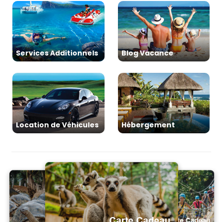
Services Additionnels
Blog Vacance
Location de Véhicules
Hébergement