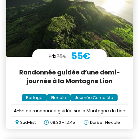
55€
Prix
75€
Randonnée guidée d’une demi-
journée à la Montagne Lion
Partagé
Flexible
Journée Complète
4-5h de randonnée guidée sur la Montagne du Lion
Sud-Est
08:30 - 12:45
Durée : Flexible