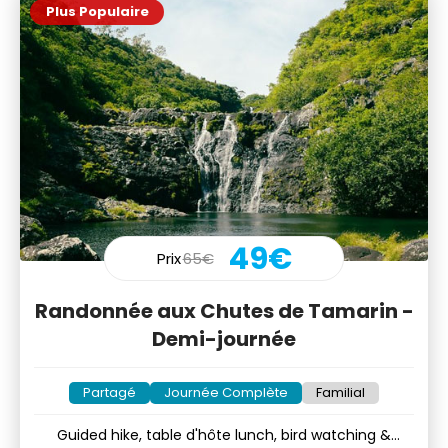
Plus Populaire
49€
Prix
65€
Randonnée aux Chutes de Tamarin -
Demi-journée
Partagé
Journée Complète
Familial
Guided hike, table d'hôte lunch, bird watching &