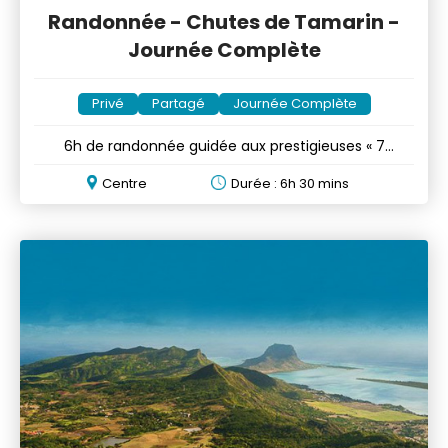
Randonnée - Chutes de Tamarin -
Journée Complète
Privé
Partagé
Journée Complète
6h de randonnée guidée aux prestigieuses « 7
Cascades »
Centre
Durée : 6h 30 mins