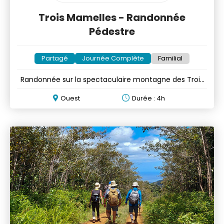
Trois Mamelles - Randonnée
Pédestre
Partagé
Journée Complète
Familial
Randonnée sur la spectaculaire montagne des Trois
Mamelles
Ouest
Durée : 4h