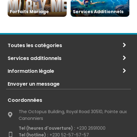
Forfaits Mariage
Services Additionnels
Toutes les catégories
Services additionnels
Information légale
Envoyer un message
Coordonnées
The Octopus Building, Royal Road 30510, Pointe aux
Canonniers
Tel (heures d'ouverture) :
+230 2691000
Tel (hotline) :
+230 52-57-57-57