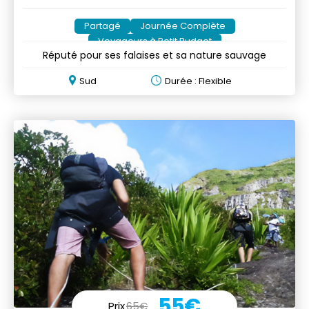
Partagé
Journée Complète
Voyageurs à Petit Budget
Réputé pour ses falaises et sa nature sauvage
Sud
Durée : Flexible
55€
Prix
65€