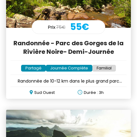
55€
Prix
75€
Randonnée - Parc des Gorges de la
Rivière Noire- Demi-Journée
Partagé
Journée Complète
Familial
Randonnée de 10-12 km dans le plus grand parc
national de Maurice
Sud Ouest
Durée : 3h