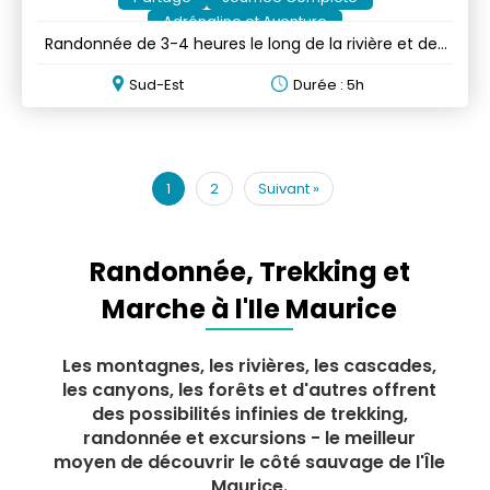
Adrénaline et Aventure
Randonnée de 3-4 heures le long de la rivière et des
cascades
Sud-Est
Durée : 5h
1
2
Suivant
»
Randonnée, Trekking et
Marche à l'Ile Maurice
Les montagnes, les rivières, les cascades,
les canyons, les forêts et d'autres offrent
des possibilités infinies de trekking,
randonnée et excursions - le meilleur
moyen de découvrir le côté sauvage de l'Île
Maurice.