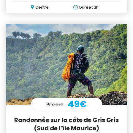
optional zipline
Centre
Durée : 3h
49€
Prix
65€
Randonnée sur la côte de Gris Gris
(Sud de l'île Maurice)