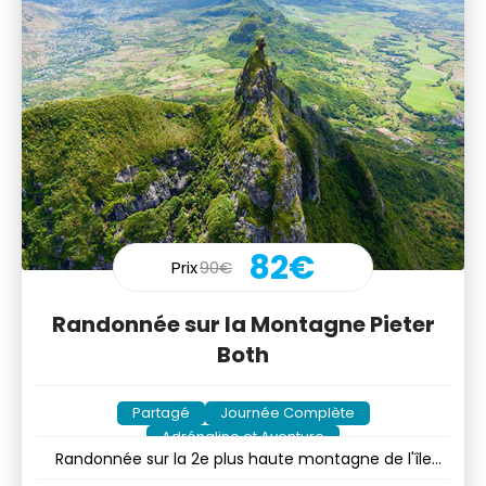
82€
Prix
90€
Randonnée sur la Montagne Pieter
Both
Partagé
Journée Complète
Adrénaline et Aventure
Randonnée sur la 2e plus haute montagne de l'île
Maurice