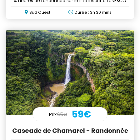
4 heures de randonnée sur le site inscrit à l'UNESCO
Sud Ouest
Durée : 3h 30 mins
59€
Prix
65€
Cascade de Chamarel - Randonnée