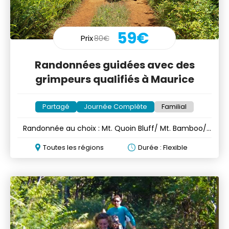
59€
Prix
80€
Randonnées guidées avec des
grimpeurs qualifiés à Maurice
Partagé
Journée Complète
Familial
Randonnée au choix : Mt. Quoin Bluff/ Mt. Bamboo/
Mt. Tourelle
Toutes les régions
Durée : Flexible