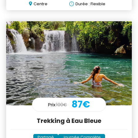
Centre
Durée : Flexible
87€
Prix
100€
Trekking à Eau Bleue
Partagé
Journée Complète