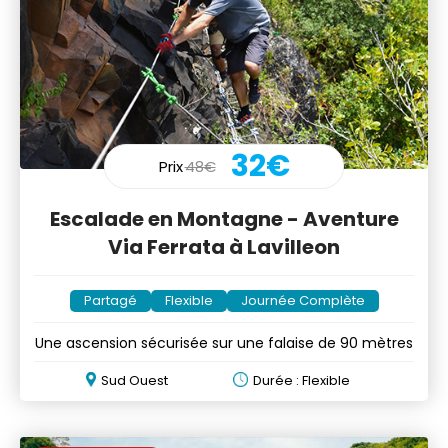
32€
Prix
48€
Escalade en Montagne - Aventure
Via Ferrata à Lavilleon
Partagé
Flexible
Journée Complète
Une ascension sécurisée sur une falaise de 90 mètres
Sud Ouest
Durée : Flexible