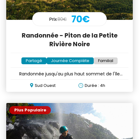
70€
Prix
80€
Randonnée - Piton de la Petite
Rivière Noire
Partagé
Journée Complète
Familial
Randonnée jusqu'au plus haut sommet de l'île
Maurice (828 mètres)
Sud Ouest
Durée : 4h
Plus Populaire