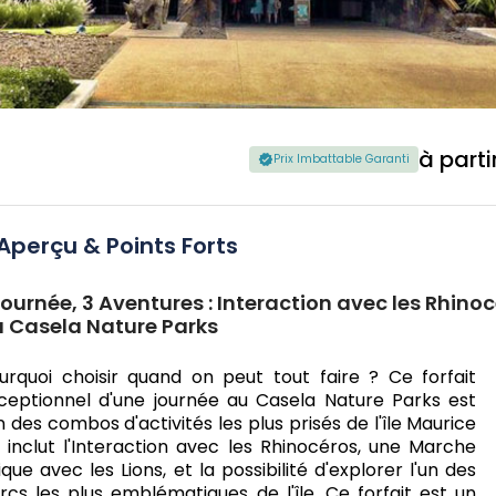
à parti
Prix Imbattable Garanti
Aperçu & Points Forts
Journée, 3 Aventures : Interaction avec les Rhinoc
 Casela Nature Parks
urquoi choisir quand on peut tout faire ? Ce forfait
ceptionnel d'une journée au Casela Nature Parks est
un des combos d'activités les plus prisés de l'île Maurice
Il inclut l'Interaction avec les Rhinocéros, une Marche
ique avec les Lions, et la possibilité d'explorer l'un des
rcs les plus emblématiques de l'île. Ce forfait est un