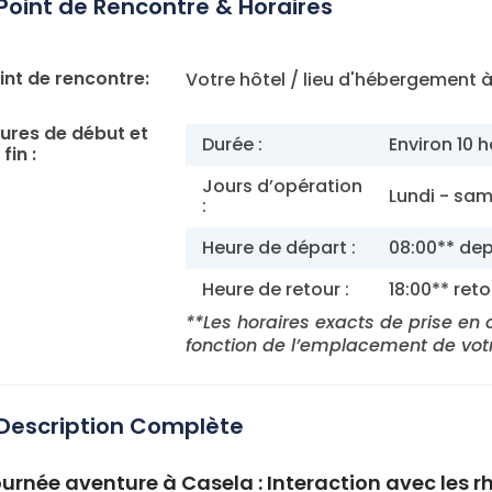
Point de Rencontre & Horaires
int de rencontre:
Votre hôtel / lieu d'hébergement à 
ures de début et
Durée :
Environ 10 
fin :
Jours d’opération
Lundi - sa
:
Heure de départ :
08:00** dep
Heure de retour :
18:00** ret
**Les horaires exacts de prise en
fonction de l’emplacement de vot
Description Complète
urnée aventure à Casela : Interaction avec les r