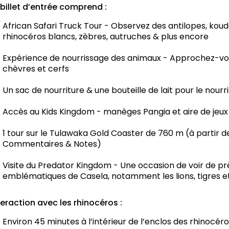
 billet d’entrée comprend :
African Safari Truck Tour - Observez des antilopes, koudo
rhinocéros blancs, zèbres, autruches & plus encore
Expérience de nourrissage des animaux - Approchez-vous 
chèvres et cerfs
Un sac de nourriture & une bouteille de lait pour le nourr
Accès au Kids Kingdom - manèges Pangia et aire de jeux
1 tour sur le Tulawaka Gold Coaster de 760 m (à partir 
Commentaires & Notes)
Visite du Predator Kingdom - Une occasion de voir de prè
emblématiques de Casela, notamment les lions, tigres e
teraction avec les rhinocéros :
Environ 45 minutes à l’intérieur de l’enclos des rhinocér