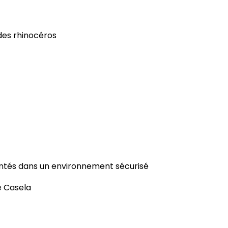
des rhinocéros
ntés dans un environnement sécurisé
e Casela