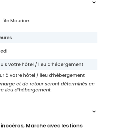
l'île Maurice.
heures
medi
uis votre hôtel / lieu d’hébergement
our à votre hôtel / lieu d’hébergement
 charge et de retour seront déterminés en
re lieu d’hébergement.
hinocéros, Marche avec les lions