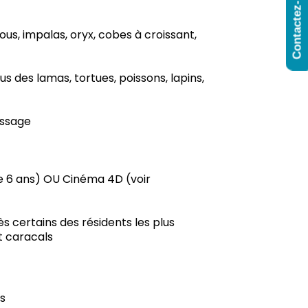
Contactez-Nous
us, impalas, oryx, cobes à croissant,
des lamas, tortues, poissons, lapins,
issage
de 6 ans) OU Cinéma 4D (voir
s certains des résidents les plus
t caracals
os