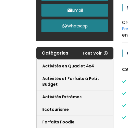
Email
Cr
Whatsapp
Pe
en
Catégories
Tout Voir
Activités en Quad et 4x4
Ce
Activités et Forfaits à Petit
Budget
Activités Extrêmes
Ecotourisme
Forfaits Foodie