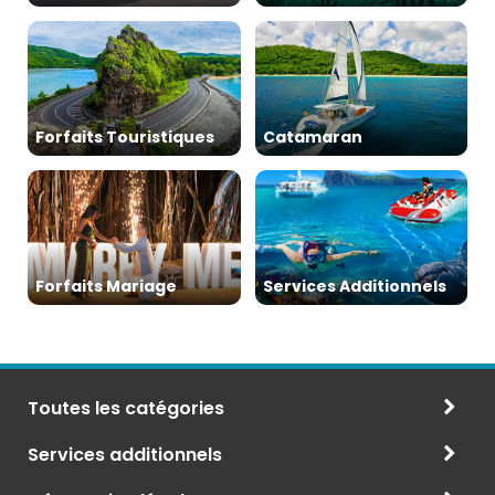
Forfaits Touristiques
Catamaran
Forfaits Mariage
Services Additionnels
Toutes les catégories
Services additionnels