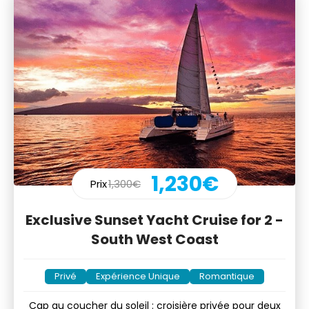
1,230€
Prix
1,300€
Exclusive Sunset Yacht Cruise for 2 -
South West Coast
Privé
Expérience Unique
Romantique
Cap au coucher du soleil : croisière privée pour deux