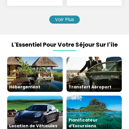
Parachutisme
Voir Plus
L'Essentiel Pour Votre Séjour Sur l'île
Hébergement
Transfert Aéroport
Planificateur
Location de Véhicules
d’Excursions