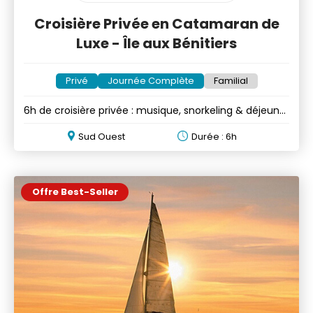
Croisière Privée en Catamaran de
Luxe - Île aux Bénitiers
Privé
Journée Complète
Familial
6h de croisière privée : musique, snorkeling & déjeuner
en option
Sud Ouest
Durée : 6h
Offre Best-Seller