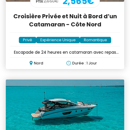
2,565€
Prix
2,650€
Croisière Privée et Nuit à Bord d’un
Catamaran - Côte Nord
Privé
Expérience Unique
Romantique
Escapade de 24 heures en catamaran avec repas
optionnels
Nord
Durée : 1 Jour