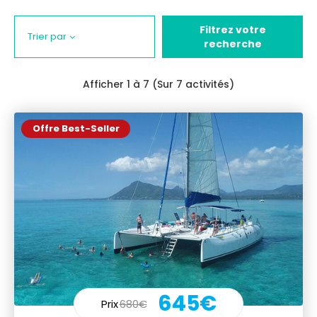
Filtrez votre
Trier par
recherche
Afficher
1
à 7 (Sur 7 activités)
Offre Best-Seller
645€
Prix
680€