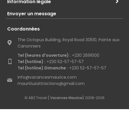
Information légale
Envoyer un message
Coordonnées
The Octopus Building, Royal Road 30510, Pointe aux
Canonniers
Tel (heures d'ouverture) :
+230 2691000
Tel (hotline) :
+230 52-57-57-57
Tel (hotline) Dimanche :
+230 52-57-57-57
info@vacancesmaurice.com
mauritiusattractions@gmail.com
© ABZ Travel
( Vacances Maurice)
2008-2026