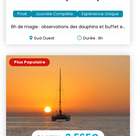
Privé
Journée Complète
Expérience Unique
6h de magie : observations des dauphins et buffet en
yacht privé
Sud Ouest
Durée : 6h
Plus Populaire