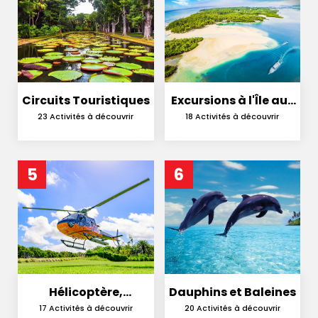
Circuits Touristiques
Excursions à l'Île aux
Cerfs
23 Activités à découvrir
18 Activités à découvrir
5
6
Hélicoptère,
Dauphins et Baleines
Hydravion et
17 Activités à découvrir
20 Activités à découvrir