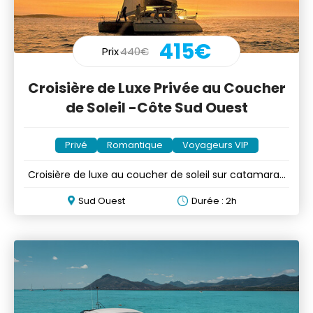
415€
Prix
440€
Croisière de Luxe Privée au Coucher
de Soleil -Côte Sud Ouest
Privé
Romantique
Voyageurs VIP
Croisière de luxe au coucher de soleil sur catamaran
privé
Sud Ouest
Durée : 2h