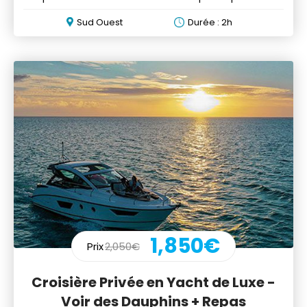
Sud Ouest
Durée : 2h
1,850€
Prix
2,050€
Croisière Privée en Yacht de Luxe -
Voir des Dauphins + Repas